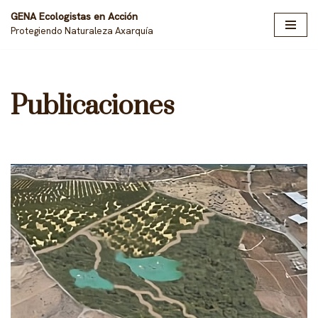
GENA Ecologistas en Acción
Protegiendo Naturaleza Axarquía
Saltar
al
contenido
Publicaciones