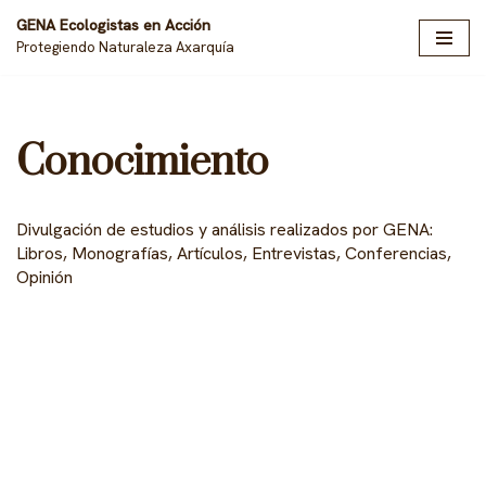
GENA Ecologistas en Acción
Protegiendo Naturaleza Axarquía
Saltar
al
contenido
Conocimiento
Divulgación de estudios y análisis realizados por GENA:
Libros, Monografías, Artículos, Entrevistas, Conferencias,
Opinión